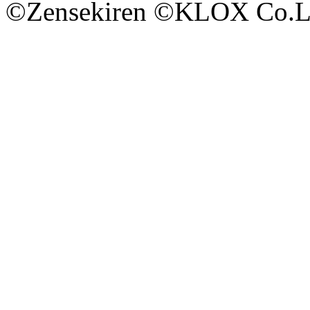
©Zensekiren ©KLOX Co.L