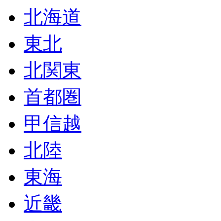
北海道
東北
北関東
首都圏
甲信越
北陸
東海
近畿