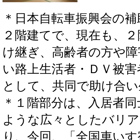
＊日本自転車振興会の補
２階建てで、現在も、２
け継ぎ、高齢者の方や障
い路上生活者・ＤＶ被害
として、共同で助け合い
＊１階部分は、入居者同
ような広々としたバリア
り、今回、「全国車いす