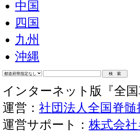
中国
四国
九州
沖縄
インターネット版『全国
運営：
社団法人全国脊髄
運営サポート：
株式会社