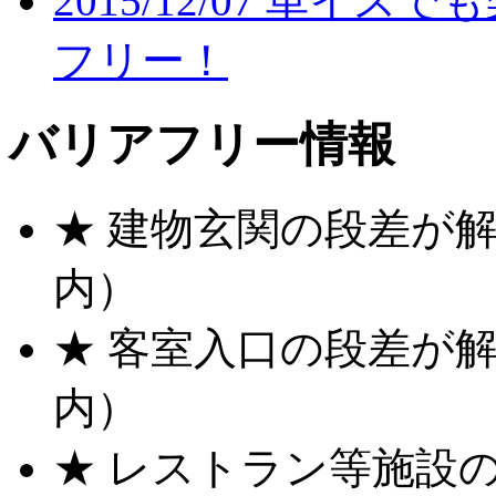
2015/12/07 車イ
フリー！
バリアフリー情報
★ 建物玄関の段差が解
内）
★ 客室入口の段差が解
内）
★ レストラン等施設