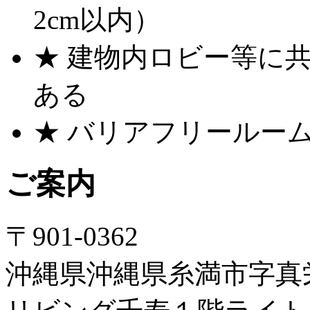
2cm以内）
★ 建物内ロビー等に
ある
★ バリアフリールー
ご案内
〒901-0362
沖縄県沖縄県糸満市字真