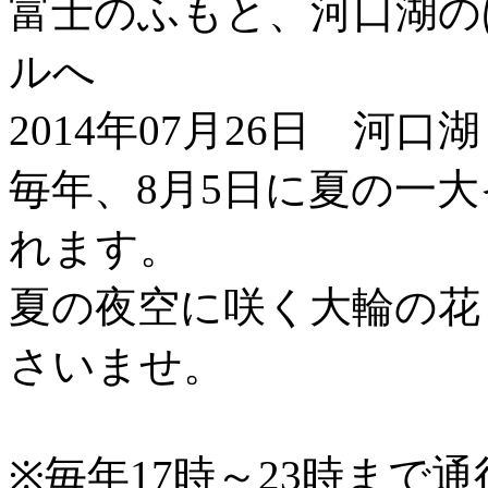
富士のふもと、河口湖の
ルへ
2014年07月26日 河口
毎年、8月5日に夏の一
れます。
夏の夜空に咲く大輪の花
さいませ。
※毎年17時～23時まで