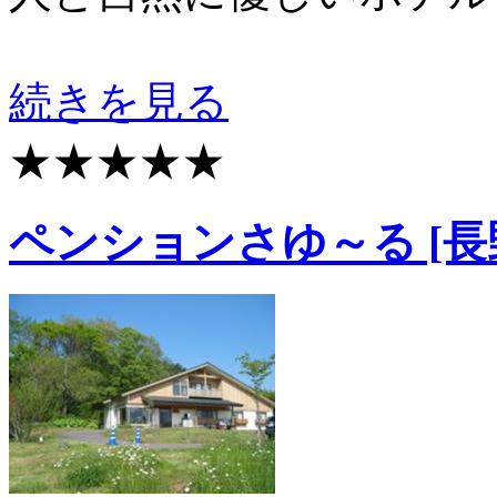
続きを見る
★★★★★
ペンションさゆ～る [長