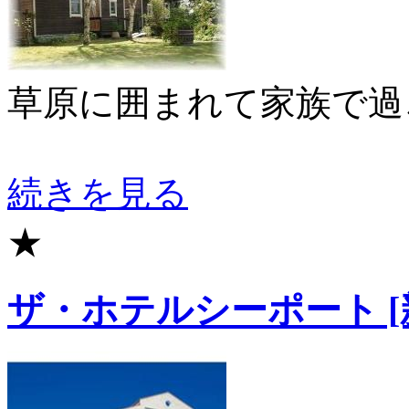
草原に囲まれて家族で過
続きを見る
★
ザ・ホテルシーポート [