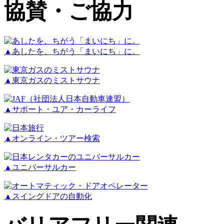
協賛・ご協力
▲あしたを、ちがう「まいにち」に。
▲東京ガスのミストサウナ
▲サポート・ユア・カーライフ
▲オンライン・ツアー検索
▲ユニバーサルカー
▲スイングドアの自動化