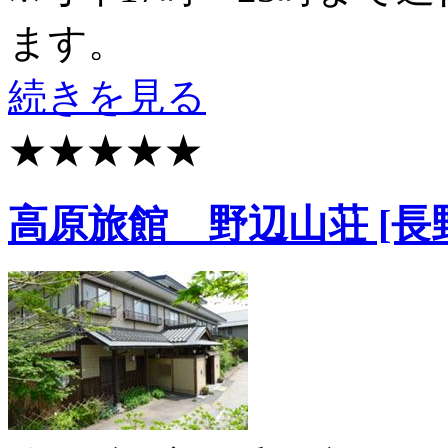
ます。
続きを見る
★★★★★
高原旅館 野辺山荘 [長