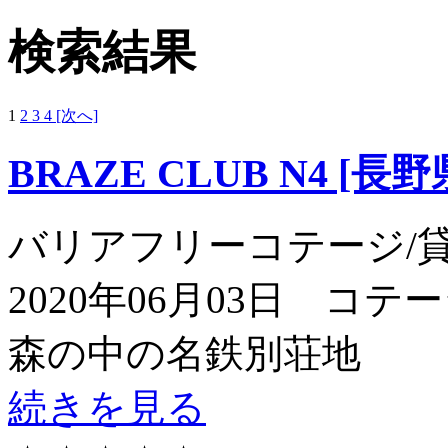
検索結果
1
2
3
4
[次へ]
BRAZE CLUB N4 [長野
バリアフリーコテージ/
2020年06月03日 コテージ
森の中の名鉄別荘地
続きを見る