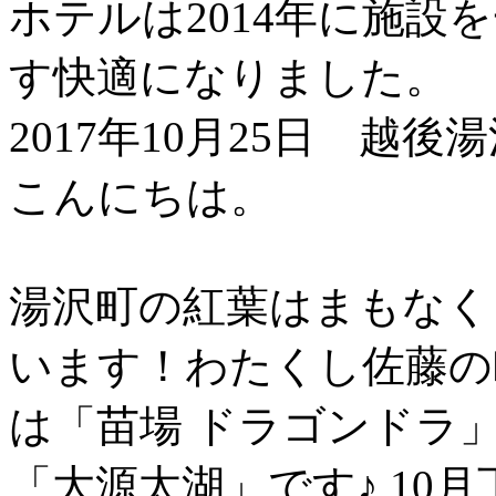
ホテルは2014年に施設
す快適になりました。
2017年10月25日 越後
こんにちは。
湯沢町の紅葉はまもなく
います！わたくし佐藤の
は「苗場 ドラゴンドラ
「大源太湖」です♪ 10