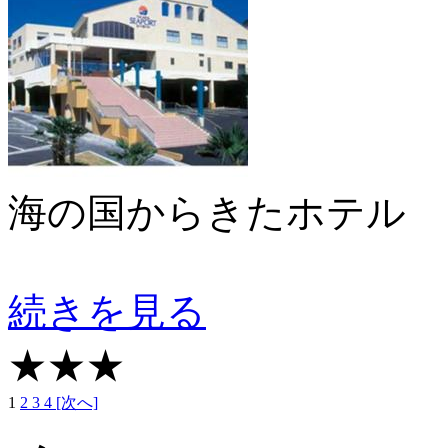
海の国からきたホテル
続きを見る
★★★
1
2
3
4
[次へ]