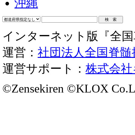
沖縄
インターネット版『全国
運営：
社団法人全国脊髄
運営サポート：
株式会社
©Zensekiren ©KLOX Co.L