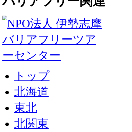
バリアフリー関連
トップ
北海道
東北
北関東