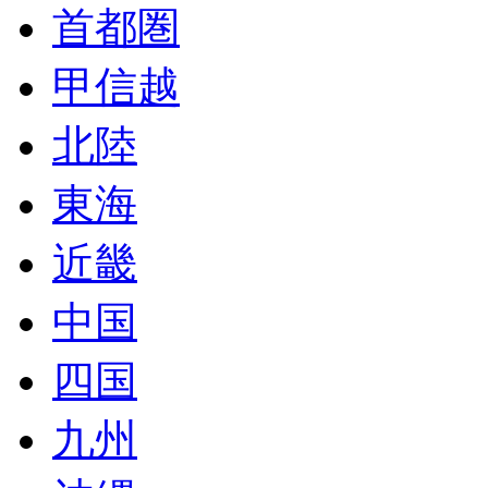
首都圏
甲信越
北陸
東海
近畿
中国
四国
九州