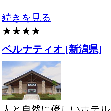
続きを見る
★★★★
ベルナティオ [新潟県]
人と自然に優しいホテル