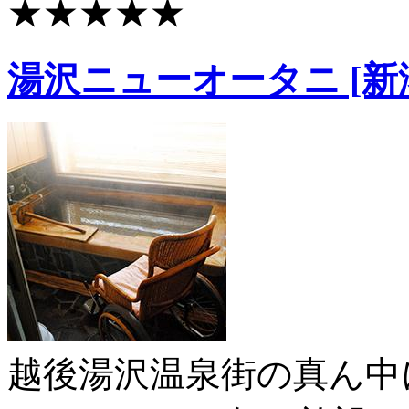
★★★★★
湯沢ニューオータニ [新
越後湯沢温泉街の真ん中