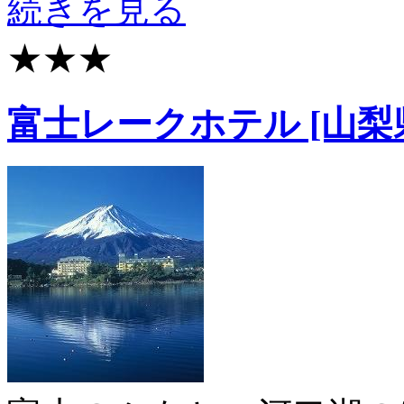
続きを見る
★★★
富士レークホテル [山梨