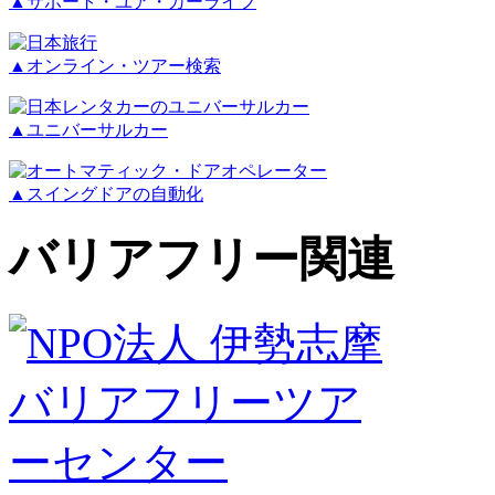
▲サポート・ユア・カーライフ
▲オンライン・ツアー検索
▲ユニバーサルカー
▲スイングドアの自動化
バリアフリー関連