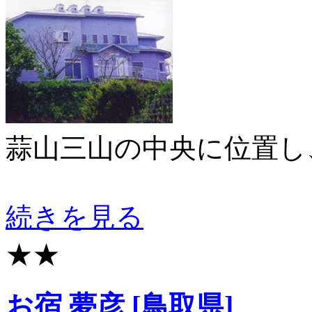
蒜山三山の中央に位置し
続きを見る
★★
お宿 夢彦 [鳥取県]