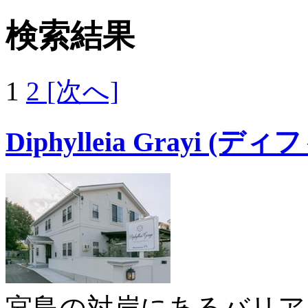
検索結果
1
2
[次へ]
Diphylleia Grayi
宮島の対岸にあるバリア