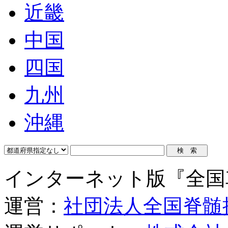
近畿
中国
四国
九州
沖縄
インターネット版『全国
運営：
社団法人全国脊髄