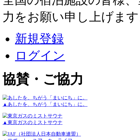
力をお願い申し上げます
新規登録
ログイン
協賛・ご協力
▲あしたを、ちがう「まいにち」に。
▲東京ガスのミストサウナ