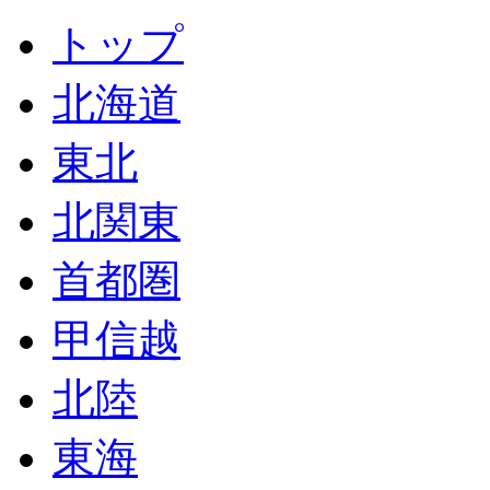
トップ
北海道
東北
北関東
首都圏
甲信越
北陸
東海