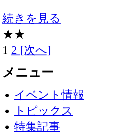
続きを見る
★★
1
2
[次へ]
メニュー
イベント情報
トピックス
特集記事