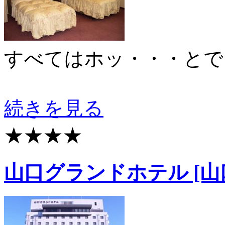
すべてはホッ・・・とで
続きを見る
★★★★
山口グランドホテル [山