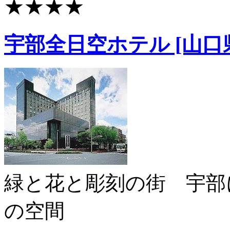
★★★★
宇部全日空ホテル [山口
緑と花と彫刻の街 宇部
の空間