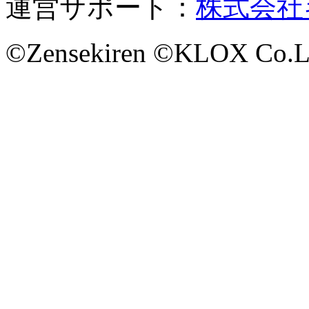
運営サポート：
株式会社
©Zensekiren ©KLOX Co.L