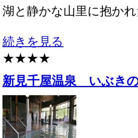
湖と静かな山里に抱かれ
続きを見る
★★★★
新見千屋温泉 いぶきの里