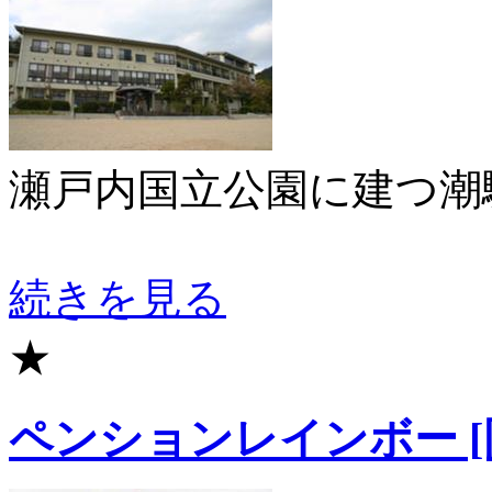
瀬戸内国立公園に建つ潮
続きを見る
★
ペンションレインボー [