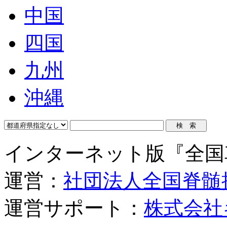
中国
四国
九州
沖縄
インターネット版『全国
運営：
社団法人全国脊髄
運営サポート：
株式会社