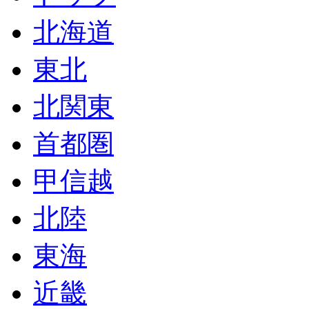
北海道
東北
北関東
首都圏
甲信越
北陸
東海
近畿