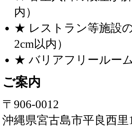
内）
★ レストラン等施設
2cm以内）
★ バリアフリールー
ご案内
〒906-0012
沖縄県宮古島市平良西里1