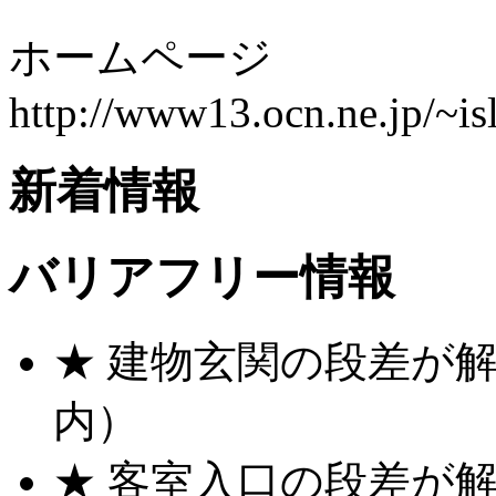
ホームページ
http://www13.ocn.ne.jp/~is
新着情報
バリアフリー情報
★ 建物玄関の段差が解
内）
★ 客室入口の段差が解