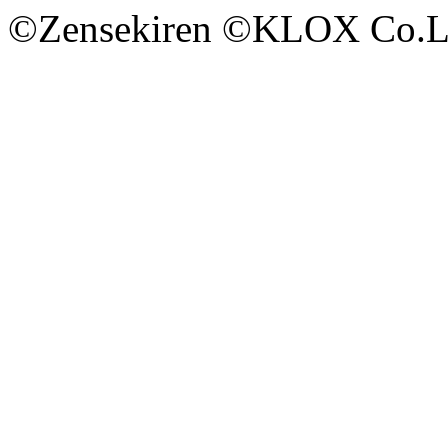
©Zensekiren ©KLOX Co.L