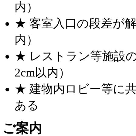
内）
★ 客室入口の段差が解
内）
★ レストラン等施設
2cm以内）
★ 建物内ロビー等に
ある
ご案内