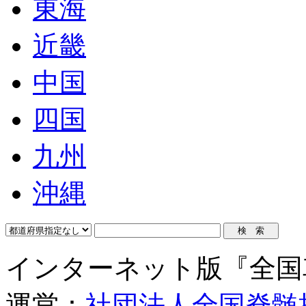
東海
近畿
中国
四国
九州
沖縄
インターネット版『全国
運営：
社団法人全国脊髄