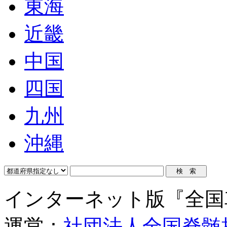
東海
近畿
中国
四国
九州
沖縄
インターネット版『全国
運営：
社団法人全国脊髄