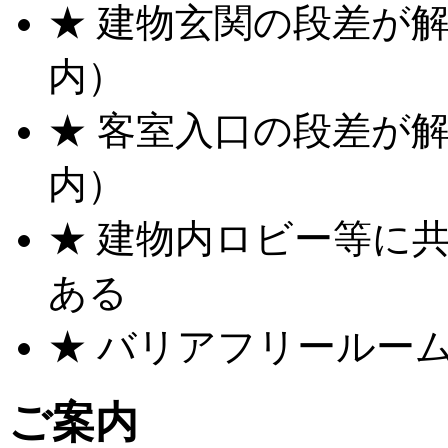
★ 建物玄関の段差が解
内）
★ 客室入口の段差が解
内）
★ 建物内ロビー等に
ある
★ バリアフリールー
ご案内