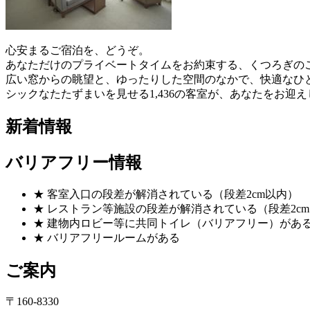
心安まるご宿泊を、どうぞ。
あなただけのプライベートタイムをお約束する、くつろぎの
広い窓からの眺望と、ゆったりした空間のなかで、快適なひ
シックなたたずまいを見せる1,436の客室が、あなたをお迎
新着情報
バリアフリー情報
★ 客室入口の段差が解消されている（段差2cm以内）
★ レストラン等施設の段差が解消されている（段差2c
★ 建物内ロビー等に共同トイレ（バリアフリー）があ
★ バリアフリールームがある
ご案内
〒160-8330