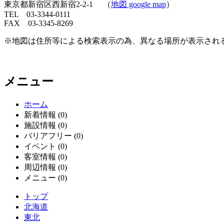
東京都新宿区西新宿2-2-1 （
地図 google map
）
TEL 03-3344-0111
FAX 03-3345-8269
※地図は住所等による検索表示の為、異なる場所が表示され
メニュー
ホーム
新着情報 (0)
施設情報 (0)
バリアフリー (0)
イベント (0)
客室情報 (0)
周辺情報 (0)
メニュー (0)
トップ
北海道
東北