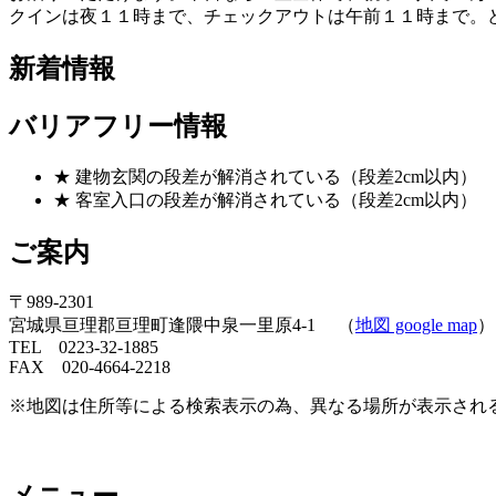
クインは夜１１時まで、チェックアウトは午前１１時まで。
新着情報
バリアフリー情報
★ 建物玄関の段差が解消されている（段差2cm以内）
★ 客室入口の段差が解消されている（段差2cm以内）
ご案内
〒989-2301
宮城県亘理郡亘理町逢隈中泉一里原4-1 （
地図 google map
）
TEL 0223-32-1885
FAX 020-4664-2218
※地図は住所等による検索表示の為、異なる場所が表示され