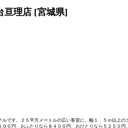
亘理店 [宮城県]
テルです。２５平方メートルの広い客室に、幅１．５ｍ以上の
５００円、おふたりなら８４００円、おひとりなら５２５０円