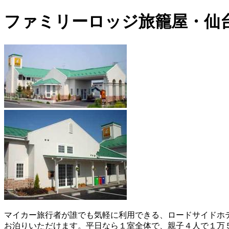
ファミリーロッジ旅籠屋・仙台
マイカー旅行者が誰でも気軽に利用できる、ロードサイドホ
お泊りいただけます。平日なら１室全体で、親子４人で１万