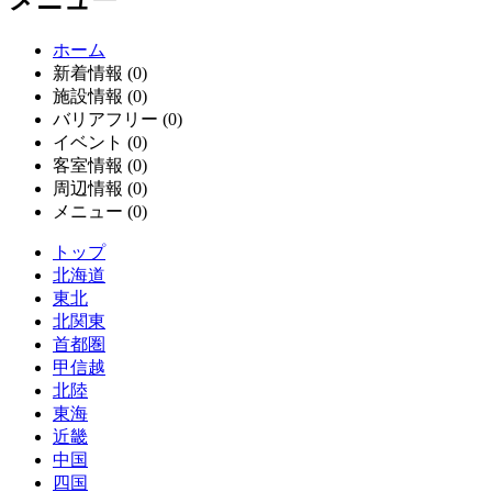
メニュー
ホーム
新着情報 (0)
施設情報 (0)
バリアフリー (0)
イベント (0)
客室情報 (0)
周辺情報 (0)
メニュー (0)
トップ
北海道
東北
北関東
首都圏
甲信越
北陸
東海
近畿
中国
四国