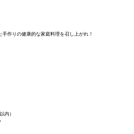
た手作りの健康的な家庭料理を召し上がれ！
m以内）
る