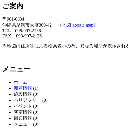
ご案内
〒901-0334
沖縄県糸満市大度309-42 （
地図 google map
）
TEL 098-997-2136
FAX 098-997-2136
※地図は住所等による検索表示の為、異なる場所が表示され
メニュー
ホーム
新着情報
(1)
施設情報 (0)
バリアフリー (0)
イベント (0)
客室情報 (0)
周辺情報 (0)
メニュー (0)