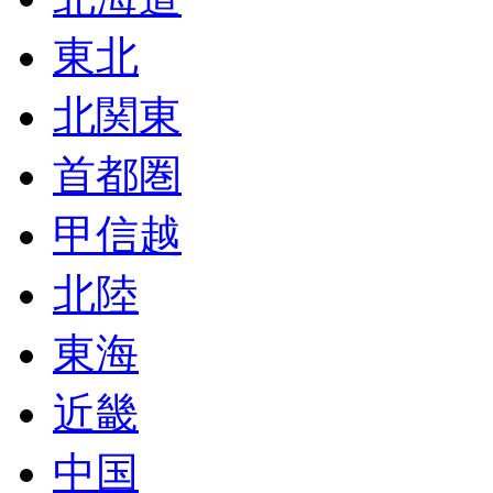
東北
北関東
首都圏
甲信越
北陸
東海
近畿
中国