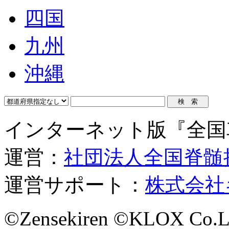
四国
九州
沖縄
インターネット版『全国
運営：
社団法人全国脊髄
運営サポート：
株式会社
©Zensekiren ©KLOX Co.L