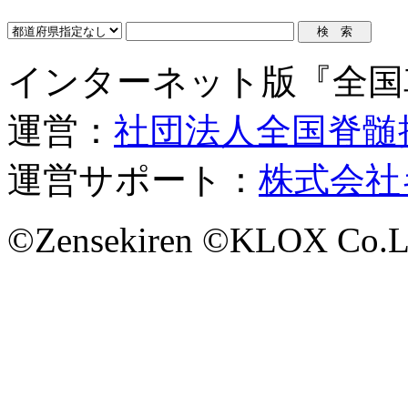
インターネット版『全国
運営：
社団法人全国脊髄
運営サポート：
株式会社
©Zensekiren ©KLOX Co.L