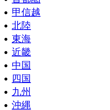
甲信越
北陸
東海
近畿
中国
四国
九州
沖縄