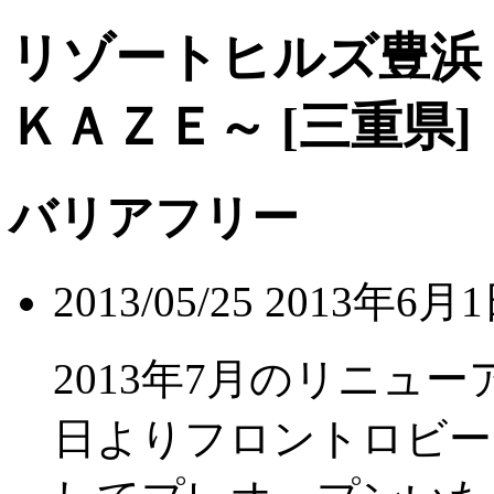
リゾートヒルズ豊浜
ＫＡＺＥ～ [三重県]
バリアフリー
2013/05/25 2013
2013年7月のリニュ
日よりフロントロビー