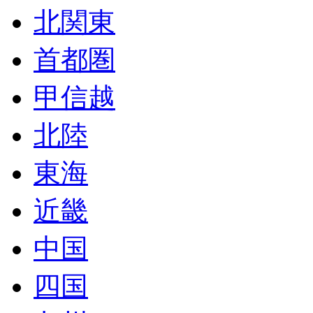
北関東
首都圏
甲信越
北陸
東海
近畿
中国
四国